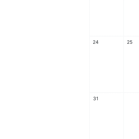
Нет событий, понеде
Нет с
24
25
Нет событий, понеде
31