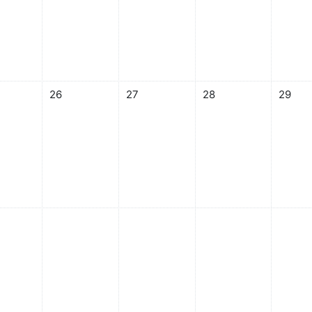
льник 24 марта
обытий, вторник 25 марта
Нет событий, среда 26 марта
Нет событий, четверг 27 марта
Нет событий, пятница
Нет со
26
27
28
29
льник 31 марта