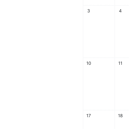
Нет событий, понеде
Нет с
3
4
Нет событий, понеде
Нет с
10
11
Нет событий, понеде
Нет с
17
18