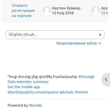
Открыта
Арутюн Ервандян
регистрация
13 հոկ 2016
13 հ
на портале
Անցնել դեպի...
Моделирование зубов →
Դուք մուտք չեք գործել համակարգ։ (
Մուտք
)
Op
Data retention summary
Get the mobile app
Ակտիվացնել ստանդարտ թեման (theme)
Powered by
Moodle