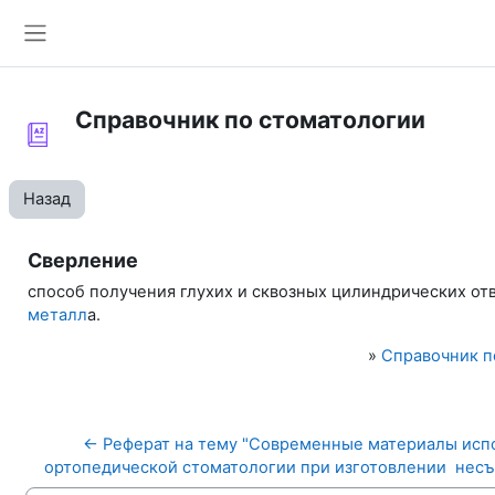
Перейти к основному содержанию
Боковая панель
Справочник по стоматологии
Назад
Сверление
способ получения глухих и сквозных цилиндрических от
металл
а.
»
Справочник п
← Реферат на тему "Современные материалы испо
ортопедической стоматологии при изготовлении  несъ