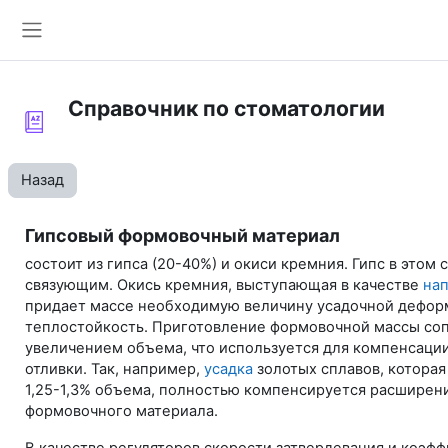
Перейти к основному содержанию
Боковая панель
Справочник по стоматологии
Назад
Гипсовый формовочный материал
состоит из гипса (20-40%) и окиси кремния. Гипс в этом 
связующим. Окись кремния, выступающая в качестве
на
придает массе необходимую величину усадочной дефор
теплостойкость. Приготовление формовочной массы со
увеличением объема, что используется для компенсаци
отливки. Так, например,
усадка
золотых сплавов, которая
1,25-1,3% объема, полностью компенсируется расширен
формовочного материала.