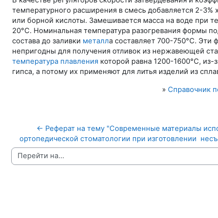
В качестве регуляторов скорости затвердевания и коэф
температурного расширения в смесь добавляется 2-3% 
или борной кислоты. Замешивается масса на воде при т
20°С. Номинальная температура разогревания формы п
состава до заливки
металл
а составляет 700-750°С. Эти
непригодны для получения отливок из нержавеющей ста
температура плавления
которой равна 1200-1600°С, из-
гипса, а потому их применяют для литья изделий из спла
»
Справочник п
← Реферат на тему "Современные материалы испо
ортопедической стоматологии при изготовлении  несъ
Перейти на...