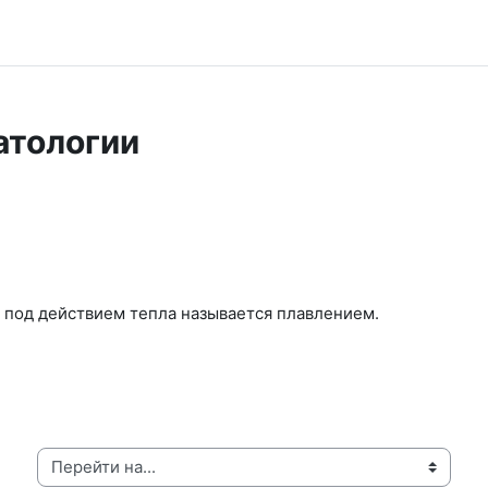
атологии
е под действием тепла называется плавлением.
Перейти на...