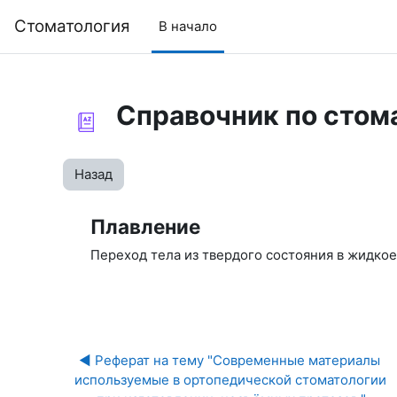
Перейти к основному содержанию
Cтоматология
В начало
Справочник по стом
Назад
Плавление
Переход тела из твердого состояния в жидко
◀︎ Реферат на тему "Современные материалы 
используемые в ортопедической стоматологии 