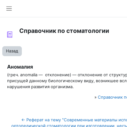
Перейти к основному содержанию
Боковая панель
Справочник по стоматологии
Назад
Аномалия
(греч. anomalia — отклонение) — отклонение от структу
присущей данному биологическому виду, возникшее вс
нарушения развития организма.
»
Справочник п
← Реферат на тему "Современные материалы испо
ортопедической стоматологии при изготовлении  несъ