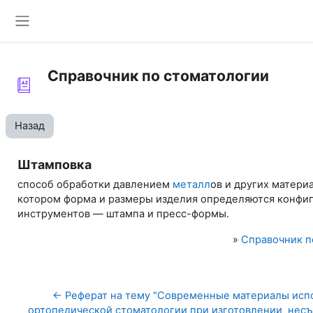
Перейти к основному содержанию
Боковая панель
Справочник по стоматологии
Назад
Штамповка
способ обработки давлением
металл
ов и других матери
котором форма и размеры изделия определяются конфи
инструментов — штампа и пресс-формы.
»
Справочник п
← Реферат на тему "Современные материалы испо
ортопедической стоматологии при изготовлении  несъ