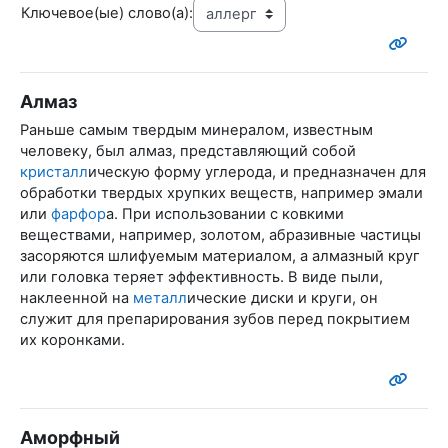
Ключевое(ые) слово(а):
Алмаз
Раньше самым твердым минералом, известным
человеку, был алмаз, представляющий собой
кристалл
ическую форму углерода, и предназначен для
обработки твердых хрупких веществ, например эмали
или
фарфор
а. При использовании с ковкими
веществами, например, золотом, абразивные частицы
засоряются шлифуемым материалом, а алмазный круг
или головка теряет эффективность. В виде пыли,
наклеенной на
металл
ические диски и круги, он
служит для препарирования зубов перед покрытием
их коронками.
Аморфный