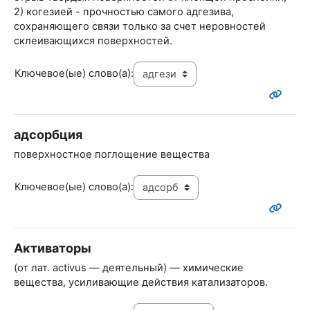
2) когезией - прочностью самого адгезива,
сохраняющего связи только за счет неровностей
склеивающихся поверхностей.
Ключевое(ые) слово(а):
адсорбция
поверхностное поглощение вещества
Ключевое(ые) слово(а):
Активаторы
(от лат. activus — деятельный) — химические
вещества, усиливающие действия катализаторов.