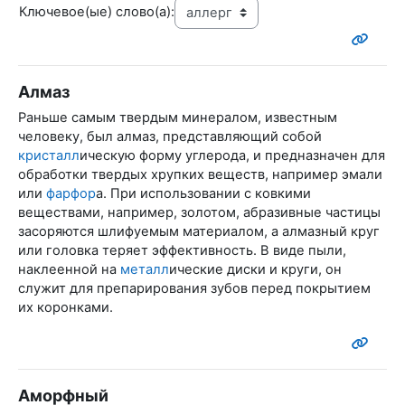
Ключевое(ые) слово(а):
Алмаз
Раньше самым твердым минералом, известным
человеку, был алмаз, представляющий собой
кристалл
ическую форму углерода, и предназначен для
обработки твердых хрупких веществ, например эмали
или
фарфор
а. При использовании с ковкими
веществами, например, золотом, абразивные частицы
засоряются шлифуемым материалом, а алмазный круг
или головка теряет эффективность. В виде пыли,
наклеенной на
металл
ические диски и круги, он
служит для препарирования зубов перед покрытием
их коронками.
Аморфный