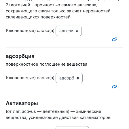
2) когезией - прочностью самого адгезива,
сохраняющего связи только за счет неровностей
склеивающихся поверхностей.
Ключевое(ые) слово(а):
адсорбция
поверхностное поглощение вещества
Ключевое(ые) слово(а):
Активаторы
(от лат. activus — деятельный) — химические
вещества, усиливающие действия катализаторов.