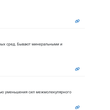
вных сред. Бывают минеральными и
лью уменьшения сил межмолекулярного