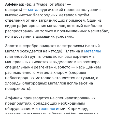
Аффинаж
(фр.
affinage
, от
affiner
—
очищать) —
металл
ургический процесс получения
высокочистых благородных металлов путём
отделения от них загрязняющих примесей. Один из
видов рафинирования металлов, который наиболее
распространен не только в промышленных масштабах,
но и доступен в домашних условиях.
Золото и серебро очищают электролизом (чистый
металл осаждается на катоде). Платина и
металлы
платиновой группы очищаются растворением в
минеральных кислотах и выделением из раствора
специальными реагентами, золото — насыщением
расплавленного металла хлором (хлориды
неблагородных металлов становятся летучими, а
хлориды благородных металлов всплывают на
поверхность).
Аффинаж производится на специализированных
предприятиях, обладающих необходимым
оборудованием и
технология
ми. К примеру,