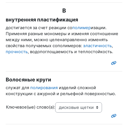
В
внутренняя пластификация
достигается за счет реакции со
полимер
изации.
Применяя разные мономеры и изменяя соотношение
между ними, можно целенаправленно изменять
свойства получаемых сополимеров:
эластичность
,
прочность
, водопоглощаемость и теплостойкость.
Волосяные круги
служат для
полирования
изделий сложной
конструкции с ажурной и рельефной поверхностью.
Ключевое(ые) слово(а):