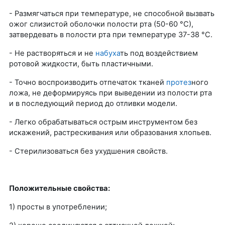
- Размягчаться при температуре, не способной вызвать
ожог слизистой оболочки полости рта (50-60 °С),
затвердевать в полости рта при температуре 37-38 °С.
- Не растворяться и не
набуха
ть под воздействием
ротовой жидкости, быть пластичными.
- Точно воспроизводить отпечаток тканей
протез
ного
ложа, не деформируясь при выведении из полости рта
и в последующий период до отливки модели.
- Легко обрабатываться острым инструментом без
искажений, растрескивания или образования хлопьев.
- Стерилизоваться без ухудшения свойств.
Положительные свойства:
1) просты в употреблении;