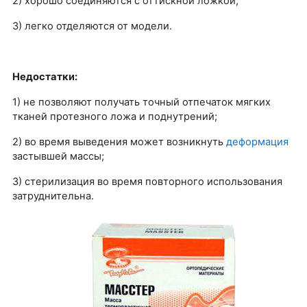
2) хорошо соединяются с оттискной ложкой;
3) легко отделяются от модели.
Недостатки:
1) не позволяют получать точный отпечаток мягких
тканей протезного ложа и поднутрений;
2) во время выведения может возникнуть
деформация
застывшей массы;
3) стерилизация во время повторного использования
затруднительна.