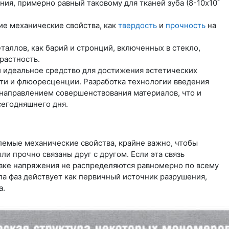
-
я, примерно равный таковому для тканей зуба (8-10х10
ие механические свойства, как
твердость
и
прочность
на
аллов, как барий и стронций, включенных в стекло,
растность.
 идеальное средство для достижения эстетических
ти и флюоресценции. Разработка технологии введения
направлением совершенствования материалов, что и
сегодняшнего дня.
емые механические свойства, крайне важно, чтобы
и прочно связаны друг с другом. Если эта связь
зке напряжения не распределяются равномерно по всему
ла фаз действует как первичный источник разрушения,
а.