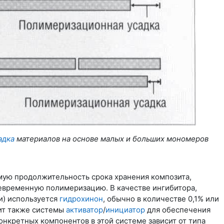
адка
материалов на основе малых и больших мономеров
мую продолжительность срока хранения композита,
евременную полимеризацию. В качестве ингибитора,
и) используется
гидрохинон
, обычно в количестве 0,1% или
ит также системы
активатор
/
инициатор
для обеспечения
нкретных компонентов в этой системе зависит от типа