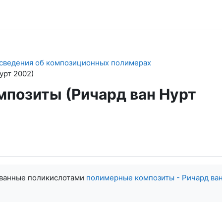
сведения об композиционных полимерах
урт 2002)
позиты (Ричард ван Нурт
ванные поликислотами
полимерные композиты - Ричард ва