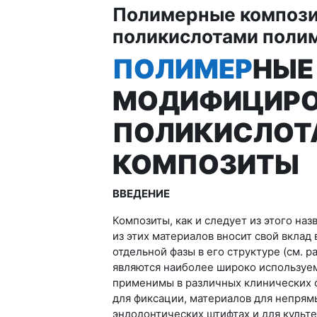
Полимерные компози
поликислотами поли
ПОЛИМЕР
НЫ
МОДИФИЦИР
ПОЛИКИСЛОТ
КОМПОЗИТЫ
ВВЕДЕНИЕ
Композиты, как и следует из этого наз
из этих материалов вносит свой вклад 
отдельной фазы в его структуре (см. р
являются наиболее широко используем
применимы в различных клинических с
для фиксации, материалов для непрям
эндодонтических штифтах и для культ