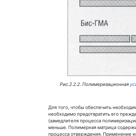
Рис.2.2.2. Полимеризационная
ус
Для того, чтобы обеспечить необходи
необходимо предотвратить его прежд
(замедлителя процесса полимеризаци
меньше. Полимерная матрица содерж
процесса отверждения. Применение ко