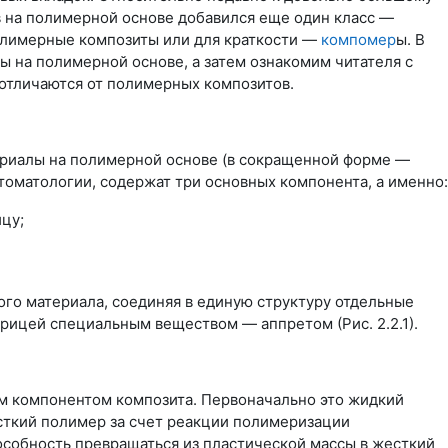
 на полимерной основе добавился еще один класс —
лимерные композиты или для краткости —
компомер
ы. В
ы на полимерной основе, а затем ознакомим читателя с
отличаются от полимерных композитов.
риалы на полимерной основе (в сокращенной форме —
томатологии, содержат три основных компонента, а именно:
цу;
го материала, соединяя в единую структуру отдельные
рицей специальным веществом — аппретом (Рис. 2.2.1).
м компонентом композита. Первоначально это жидкий
сткий полимер за счет реакции полимеризации
пособность превращаться из пластической массы в жесткий