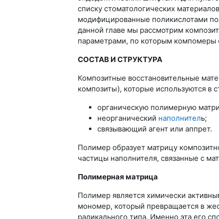
списку стоматологических материалов
модифицированные поликислотами по
данной главе мы рассмотрим композит
параметрами, по которым компомеры 
СОСТАВ И СТРУКТУРА
Композитные восстановительные мате
композиты), которые используются в с
органическую полимерную матри
неорганический
наполнител
ь;
связывающий агент или аппрет.
Полимер образует матрицу композитно
частицы наполнителя, связанные с мат
Полимерная матрица
Полимер является химически активны
мономер, который превращается в же
радикального типа. Именно эта его с